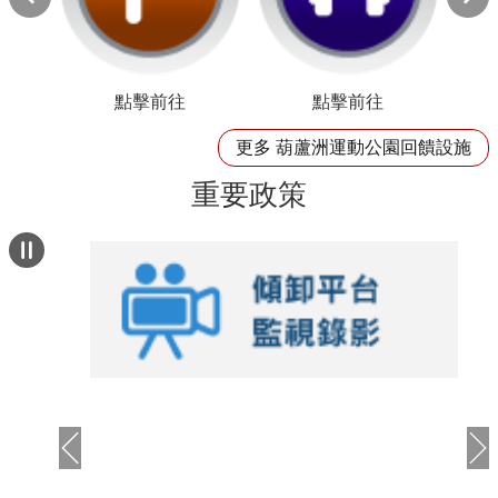
更多 葫蘆洲運動公園回饋設施
重要政策