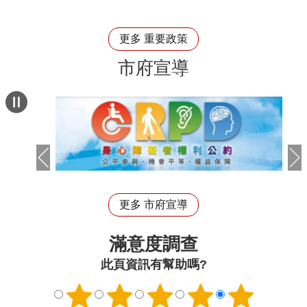
更多 重要政策
市府宣導
更多 市府宣導
滿意度調查
此頁資訊有幫助嗎?