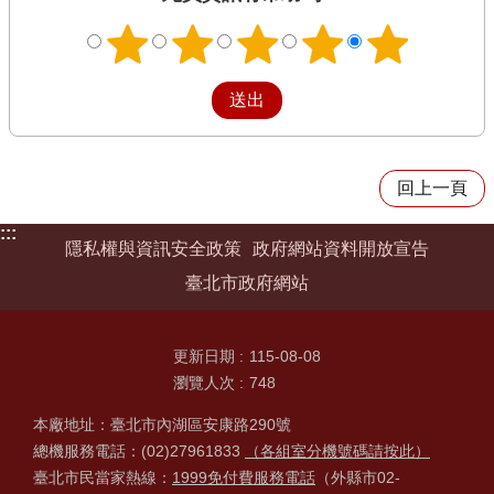
回上一頁
:::
隱私權與資訊安全政策
政府網站資料開放宣告
臺北市政府網站
更新日期
115-08-08
瀏覽人次
748
本廠地址：臺北市內湖區安康路290號
總機服務電話：(02)27961833
（各組室分機號碼請按此）
臺北市民當家熱線：
1999免付費服務電話
（外縣市02-