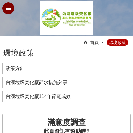
跳到主要內容區塊
:::
首頁
環境政策
環境政策
政策方針
內湖垃圾焚化廠節水措施分享
內湖垃圾焚化廠114年節電成效
滿意度調查
此頁資訊有幫助嗎?