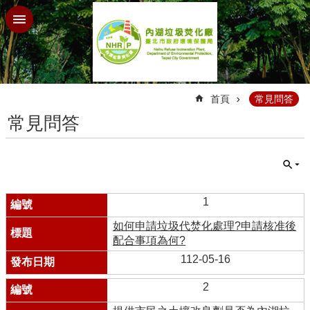
跳到主要內容區塊
:::
首頁
常見問答
常見問答
1
如何申請垃圾代焚化處理?申請核准後
配合事項為何?
112-05-16
2