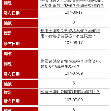
提供市民之土壤改良劑是否為內湖垃
圾焚化廠自行製作？是如何製作的？
107-08-17
3
領用土壤改良劑資格為何？如何領
用？有無提供容器？有無限量？
107-08-17
4
民眾參與廢棄物進廠檢查作業資格、
限制及申請程序為何？
107-07-09
5
葫蘆洲運動公園有哪些設施項目？
107-07-09
6