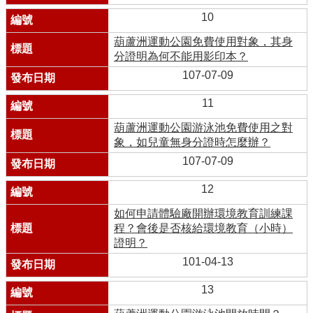
10
葫蘆洲運動公園免費使用對象，其身
分證明為何不能用影印本？
107-07-09
11
葫蘆洲運動公園游泳池免費使用之對
象，如兒童無身分證時怎麼辦？
107-07-09
12
如何申請體驗廠開辦環境教育訓練課
程？會後是否核給環境教育（小時）
證明？
101-04-13
13