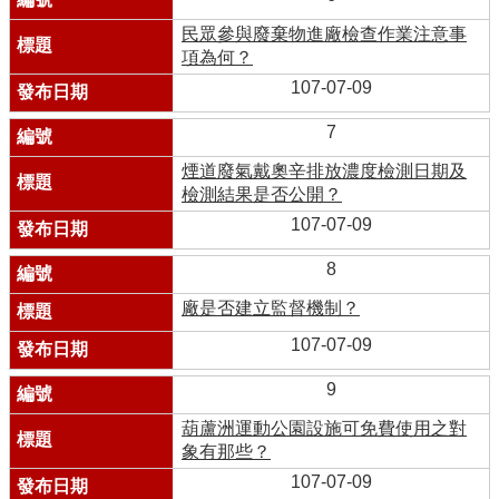
民眾參與廢棄物進廠檢查作業注意事
項為何？
107-07-09
7
煙道廢氣戴奧辛排放濃度檢測日期及
檢測結果是否公開？
107-07-09
8
廠是否建立監督機制？
107-07-09
9
葫蘆洲運動公園設施可免費使用之對
象有那些？
107-07-09