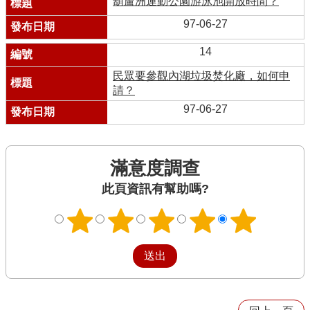
葫蘆洲運動公園游泳池開放時間？
97-06-27
14
民眾要參觀內湖垃圾焚化廠，如何申
請？
97-06-27
滿意度調查
此頁資訊有幫助嗎?