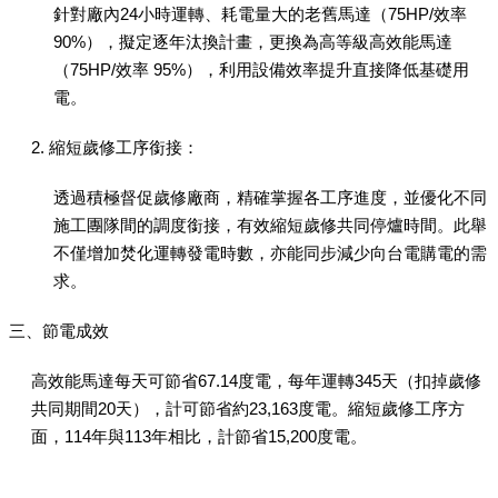
針對廠內24小時運轉、耗電量大的老舊馬達（75HP/效率
90%），擬定逐年汰換計畫，更換為高等級高效能馬達
（75HP/效率 95%），利用設備效率提升直接降低基礎用
電。
2. 縮短歲修工序銜接：
透過積極督促歲修廠商，精確掌握各工序進度，並優化不同
施工團隊間的調度銜接，有效縮短歲修共同停爐時間。此舉
不僅增加焚化運轉發電時數，亦能同步減少向台電購電的需
求。
三、節電成效
高效能馬達每天可節省67.14度電，每年運轉345天（扣掉歲修
共同期間20天），計可節省約23,163度電。縮短歲修工序方
面，114年與113年相比，計節省15,200度電。