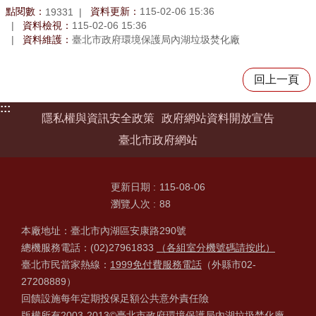
點閱數：
資料更新：
115-02-06 15:36
19331
資料檢視：
115-02-06 15:36
資料維護：
臺北市政府環境保護局內湖垃圾焚化廠
回上一頁
:::
隱私權與資訊安全政策
政府網站資料開放宣告
臺北市政府網站
更新日期
115-08-06
瀏覽人次
88
本廠地址：臺北市內湖區安康路290號
總機服務電話：(02)27961833
（各組室分機號碼請按此）
臺北市民當家熱線：
1999免付費服務電話
（外縣市02-
27208889）
回饋設施每年定期投保足額公共意外責任險
版權所有2003-2013©臺北市政府環境保護局內湖垃圾焚化廠