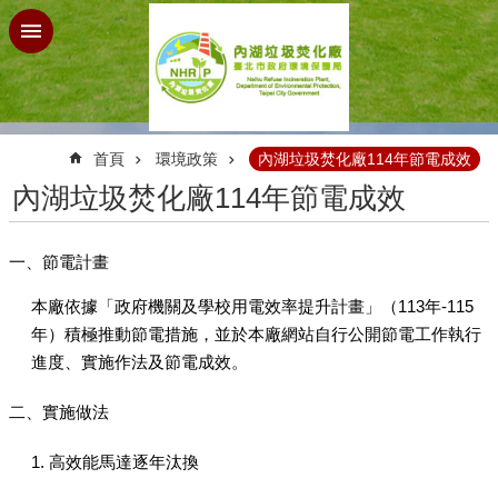
跳到主要內容區塊
:::
首頁
環境政策
內湖垃圾焚化廠114年節電成效
內湖垃圾焚化廠114年節電成效
一、節電計畫
本廠依據「政府機關及學校用電效率提升計畫」（113年-115
年）積極推動節電措施，並於本廠網站自行公開節電工作執行
進度、實施作法及節電成效。
二、實施做法
1. 高效能馬達逐年汰換