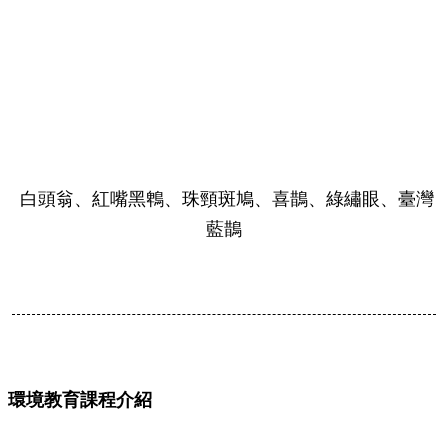
白頭翁、紅嘴黑鵯、珠頸斑鳩、喜鵲、綠繡眼、臺灣
藍鵲
環境教育課程介紹