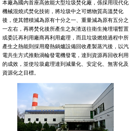
本廠為國內首座高效能大型垃圾焚化廠，係採用現代化
機械混燒式焚化技術，將垃圾中之可燃物質高溫焚化
後，使其體積減為原有十分之一、重量減為原有五分之
一左右，再將焚化後所產生之灰渣送往衛生掩埋場暫置
或委託再利用廠商再利用處理，而且垃圾燃燒過程中所
產生之熱能則採用廢熱鍋爐設備回收產製蒸汽後，以汽
電共生方式推動渦輪發電機發電，達到資源再回收利用
的成效，並使垃圾處理達到減量化、安定化、無害化及
資源化之目標。