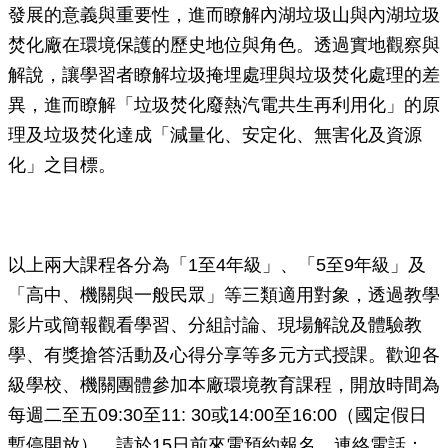
發展的意義與重要性，進而瞭解內湖垃圾山與內湖垃圾
焚化廠在環境保護的歷史地位與角色。透過實地觀察與
解說，讓學習者瞭解垃圾掩埋處理與垃圾焚化處理的差
異，進而瞭解「垃圾焚化廢熱汽電共生再利用化」的原
理及垃圾焚化達成「減量化、安定化、無害化及資源
化」之目標。
以上兩大課程各分為「1至4年級」、「5至9年級」及
「高中、機關與一般民眾」等三類適用對象，透過教學
影片或簡報觀看學習、分組討論、現場解說及體驗教
學、有獎搶答活動及心得分享等多元方式授課。歡迎各
級學校、機關團體參加本廠環境教育課程，開放時間為
每週二至五09:30至11: 30或14:00至16:00（國定假日
暫停開放），請於15日前來電預約報名，連絡電話：