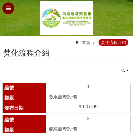
跳到主要內容區塊
:::
首頁
焚化流程介紹
焚化流程介紹
1
廢水處理設備
99-07-09
2
飛灰處理設備