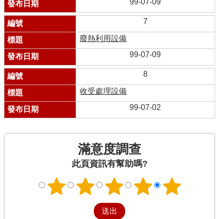
99-07-09
7
廢熱利用設備
99-07-09
8
收受處理設備
99-07-02
滿意度調查
此頁資訊有幫助嗎?