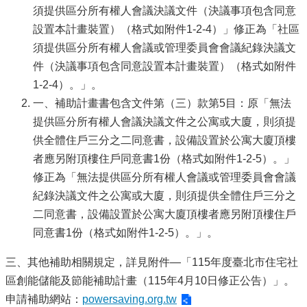
須提供區分所有權人會議決議文件（決議事項包含同意
設置本計畫裝置）（格式如附件1-2-4）」修正為「社區
須提供區分所有權人會議或管理委員會會議紀錄決議文
件（決議事項包含同意設置本計畫裝置）（格式如附件
1-2-4）。」。
一、補助計畫書包含文件第（三）款第5目：原「無法
提供區分所有權人會議決議文件之公寓或大廈，則須提
供全體住戶三分之二同意書，設備設置於公寓大廈頂樓
者應另附頂樓住戶同意書1份（格式如附件1-2-5）。」
修正為「無法提供區分所有權人會議或管理委員會會議
紀錄決議文件之公寓或大廈，則須提供全體住戶三分之
二同意書，設備設置於公寓大廈頂樓者應另附頂樓住戶
同意書1份（格式如附件1-2-5）。」。
三、其他補助相關規定，詳見附件—「115年度臺北市住宅社
區創能儲能及節能補助計畫（115年4月10日修正公告）」。
申請補助網站：
powersaving.org.tw