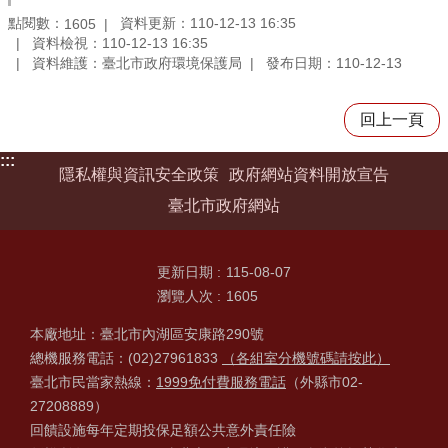
點閱數：
資料更新：110-12-13 16:35
1605
資料檢視：110-12-13 16:35
資料維護：臺北市政府環境保護局
發布日期：110-12-13
回上一頁
:::
隱私權與資訊安全政策
政府網站資料開放宣告
臺北市政府網站
更新日期
115-08-07
瀏覽人次
1605
本廠地址：臺北市內湖區安康路290號
總機服務電話：(02)27961833
（各組室分機號碼請按此）
臺北市民當家熱線：
1999免付費服務電話
（外縣市02-
27208889）
回饋設施每年定期投保足額公共意外責任險