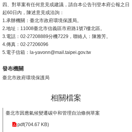
四、對草案有任何意見或建議，請自本公告刊登本府公報之日
起60日內，陳述意見或洽詢：
1.承辦機關：臺北市政府環境保護局。
2.地址：11008臺北市信義區市府路1號7樓北區。
3.電話：02-27208889分機7229，聯絡人：陳雅芳。
4.傳真：02-27206096
5.電子信箱：la-yavonn@mail.taipei.gov.tw
發布機關
臺北市政府環境保護局
相關檔案
臺北市因應氣候變遷碳中和管理自治條例草案
pdf(704.67 KB)