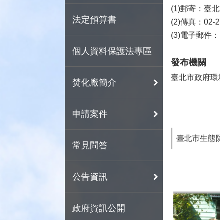
(1)郵寄：
法定預算書
(2)傳真：02-2
(3)電子郵件：la-
個人資料保護法專區
發布機關
臺北市政府環
焚化廠簡介
申請案件
臺北市生態
常見問答
公告資訊
政府資訊公開