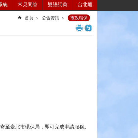
系統
常見問答
雙語詞彙
台北通
首頁
公告資訊
市政環保
方式寄至臺北市環保局，即可完成申請服務。