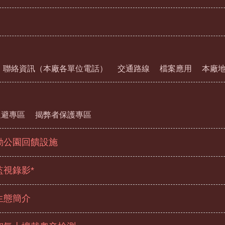
聯絡資訊（本廠各單位電話）
交通路線
檔案應用
本廠
迴避專區
揭弊者保護專區
動公園回饋設施
監視錄影*
生態簡介