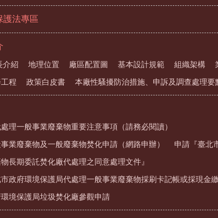
保護法專區
介
長介紹
地理位置
廠區配置圖
基本設計規範
組織架構
善工程
政策白皮書
本廠性騷擾防治措施、申訴及調查處理要
代處理一般事業廢棄物重要注意事項（請務必閱讀）
般事業廢棄物及一般廢棄物焚化申請（網路申辦）
申請『臺北
棄物長期委託焚化廠代處理之同意處理文件』
北市政府環境保護局代處理一般事業廢棄物採刷卡記帳或採現金
府環境保護局垃圾焚化廠參觀申請