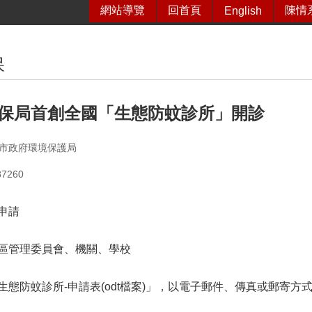
網站導覽
回首頁
陳情
English
保
保局首創全國「生態防蚊診所」開診
市政府環境保護局
7260
申請
區管理委員會、機關、學校
生態防蚊診所-申請表(odt檔案)」，以電子郵件、傳真或郵寄