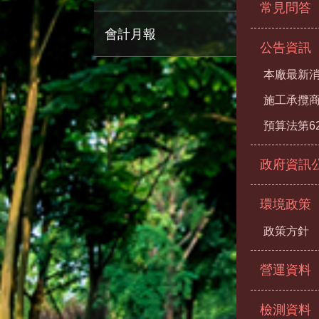
常見問答
會計月報
公告資訊
本廠最新
施工承攬
預算法第6
政府資訊
環境政策
政策方針
營運資料
檢測資料