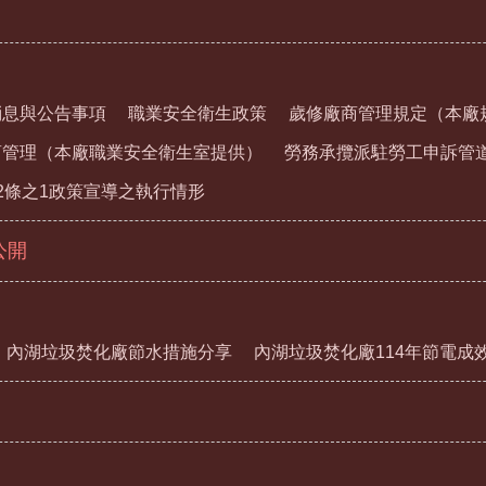
消息與公告事項
職業安全衛生政策
歲修廠商管理規定（本廠
商管理（本廠職業安全衛生室提供）
勞務承攬派駐勞工申訴管
2條之1政策宣導之執行情形
公開
內湖垃圾焚化廠節水措施分享
內湖垃圾焚化廠114年節電成