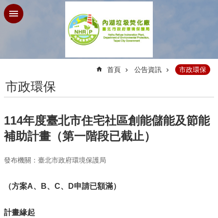
跳到主要內容區塊
:::
首頁
公告資訊
市政環保
市政環保
114年度臺北市住宅社區創能儲能及節能
補助計畫（第一階段已截止）
發布機關：臺北市政府環境保護局
（方案A、B、C、D申請已額滿）
計畫緣起