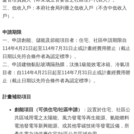
三、低收入戶：本府社會局列冊之低收入戶（不含中低收入
戶）。
申請期限
一、申請創能、儲能及節能項目者：住宅、社區申請期限自
114年4月21日起至114年7月31日止或計畫經費用罄止（截止
日期以先符合條件者為認定標準）。
二、申請建物黏貼玻璃隔熱膜，汰換1級能效電冰箱、冷氣項
目者：自114年4月21日起至114年7月31日止或計畫經費用罄
止（截止日期以先符合條件者為認定標準）。
計畫補助項目
創能項目（可供住宅/
社區申請）
：設置於住宅、社區公
共區域用電之太陽能、風力發電等再生能源、氫能燃料
電池發電等新興能源、或其他零碳技術等發電設備，所
產生電力須供應住宅/社區公共區域自用。