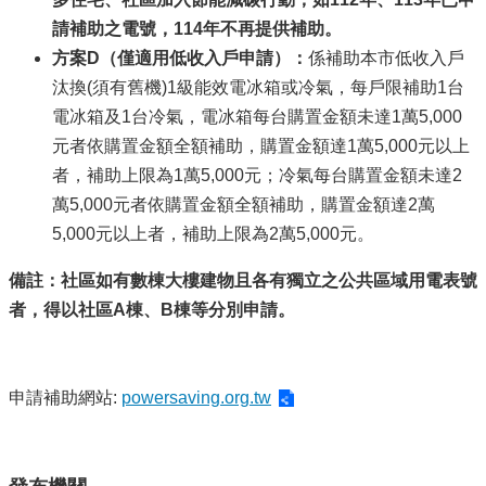
請補助之電號，114
年不再提供補助。
方案D
（僅適用低收入戶申請）：
係補助本市低收入戶
汰換(須有舊機)1級能效電冰箱或冷氣，每戶限補助1台
電冰箱及1台冷氣，電冰箱每台購置金額未達1萬5,000
元者依購置金額全額補助，購置金額達1萬5,000元以上
者，補助上限為1萬5,000元；冷氣每台購置金額未達2
萬5,000元者依購置金額全額補助，購置金額達2萬
5,000元以上者，補助上限為2萬5,000元。
備註：社區如有數棟大樓建物且各有獨立之公共區域用電表號
者，得以社區A
棟、B
棟等分別申請。
申請補助網站:
powersaving.org.tw