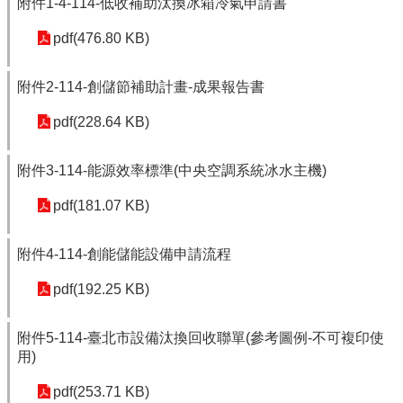
附件1-4-114-低收補助汰換冰箱冷氣申請書
pdf(476.80 KB)
附件2-114-創儲節補助計畫-成果報告書
pdf(228.64 KB)
附件3-114-能源效率標準(中央空調系統冰水主機)
pdf(181.07 KB)
附件4-114-創能儲能設備申請流程
pdf(192.25 KB)
附件5-114-臺北市設備汰換回收聯單(參考圖例-不可複印使
用)
pdf(253.71 KB)