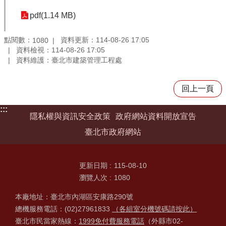
pdf(1.14 MB)
點閱數：
資料更新：114-08-26 17:05
1080
資料檢視：114-08-26 17:05
資料維護：臺北市建築管理工程處
回上一頁
:::
隱私權與資訊安全政策
政府網站資料開放宣告
臺北市政府網站
更新日期
115-08-10
瀏覽人次
1080
本廠地址：臺北市內湖區安康路290號
總機服務電話：(02)27961833
（各組室分機號碼請按此）
臺北市民當家熱線：
1999免付費服務電話
（外縣市02-