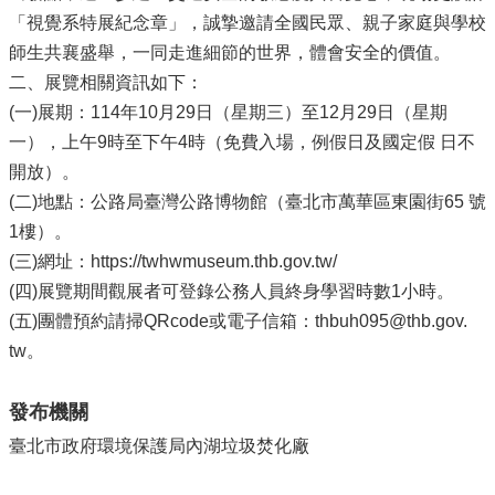
「視覺系特展紀念章」，誠摯邀請全國民眾、親子家庭與學校
師生共襄盛舉，一同走進細節的世界，體會安全的價值。
二、展覽相關資訊如下：
(一)展期：114年10月29日（星期三）至12月29日（星期
一），上午9時至下午4時（免費入場，例假日及國定假 日不
開放）。
(二)地點：公路局臺灣公路博物館（臺北市萬華區東園街65 號
1樓）。
(三)網址：https://twhwmuseum.thb.gov.tw/
(四)展覽期間觀展者可登錄公務人員終身學習時數1小時。
(五)團體預約請掃QRcode或電子信箱：thbuh095@thb.gov.
tw。
發布機關
臺北市政府環境保護局內湖垃圾焚化廠