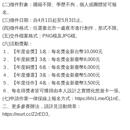
(二)徵件對象：國籍不限、學歷不拘，個人或團體皆可報
名。
(三)徵件日期：自4月1日起至5月3日止。
(四)徵件格式：任選臺北市一處夜市進行創作，形式不限。
(五)交件檔案格式：PNG檔及JPG檔。
(六)活動獎勵：
１、【年度金獎】1名：每名獎金新台幣10,000元
２、【年度銀獎】3名：每名獎金新臺幣8,000元
３、【年度銅獎】6名：每名獎金新臺幣6,000元
４、【年度優選】3名：每名獎金新臺幣5,000元
５、【年度佳作】4名：每名獎金新臺幣3,500元
６、每名得獎者皆可獲得由本人設計之實體化悠遊卡一張。
(七)申請作業一律採線上報名方式：https://lihi1.me/Oj1nE。
二、更多參賽辦法，請詳見活動簡章：
https://reurl.cc/Z2rED3。