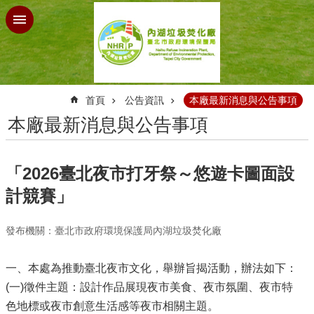
跳到主要內容區塊
:::
首頁
公告資訊
本廠最新消息與公告事項
本廠最新消息與公告事項
「2026臺北夜市打牙祭～悠遊卡圖面設
計競賽」
發布機關：臺北市政府環境保護局內湖垃圾焚化廠
一、本處為推動臺北夜市文化，舉辦旨揭活動，辦法如下：
(一)徵件主題：設計作品展現夜市美食、夜市氛圍、夜市特
色地標或夜市創意生活感等夜市相關主題。