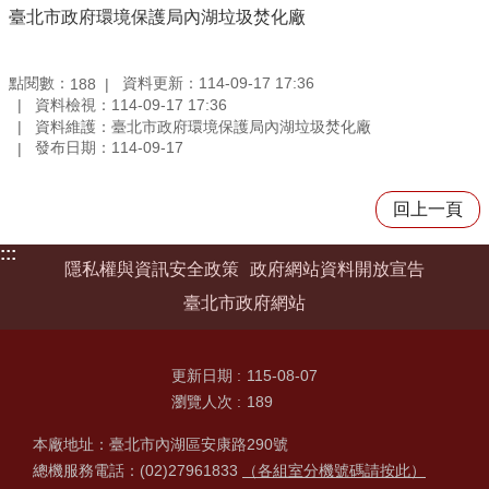
臺北市政府環境保護局內湖垃圾焚化廠
點閱數：
資料更新：114-09-17 17:36
188
資料檢視：114-09-17 17:36
資料維護：臺北市政府環境保護局內湖垃圾焚化廠
發布日期：114-09-17
回上一頁
:::
隱私權與資訊安全政策
政府網站資料開放宣告
臺北市政府網站
更新日期
115-08-07
瀏覽人次
189
本廠地址：臺北市內湖區安康路290號
總機服務電話：(02)27961833
（各組室分機號碼請按此）