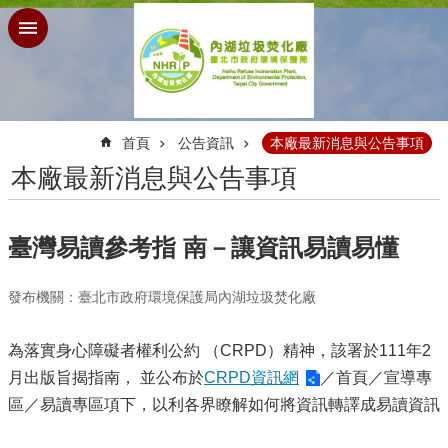
跳到主要內容區塊
:::
首頁
公告資訊
本廠最新消息與公告事項
本廠最新消息與公告事項
臺灣易讀參考指 南－讓資訊易讀易懂
發布機關：臺北市政府環境保護局內湖垃圾焚化廠
為落實身心障礙者權利公約 （CRPD）精神，該署於111年2
月出版旨揭指南， 並公布於
CRPD資訊網
／首頁／宣導專
區／易讀專區項下，以利各界瞭解如何將資訊轉譯成易讀資訊