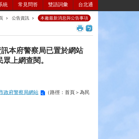
系統
常見問答
雙語詞彙
台北通
頁
公告資訊
本廠最新消息與公告事項
資訊本府警察局已置於網站
民眾上網查閱。
市政府警察局網站
（路徑：首頁＞為民