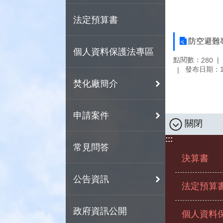
法定預算書
防空避難
個人資料保護法專區
點閱數：
280
發布日期：10
焚化廠簡介
申請案件
關閉
:::
常見問答
決算書
公告資訊
法定預算
政府資訊公開
個人資料