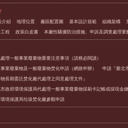
介
長介紹
地理位置
廠區配置圖
基本設計規範
組織架構
善工程
政策白皮書
本廠性騷擾防治措施、申訴及調查處理要
代處理一般事業廢棄物重要注意事項（請務必閱讀）
般事業廢棄物及一般廢棄物焚化申請（網路申辦）
申請『臺北
棄物長期委託焚化廠代處理之同意處理文件』
北市政府環境保護局代處理一般事業廢棄物採刷卡記帳或採現金
府環境保護局垃圾焚化廠參觀申請