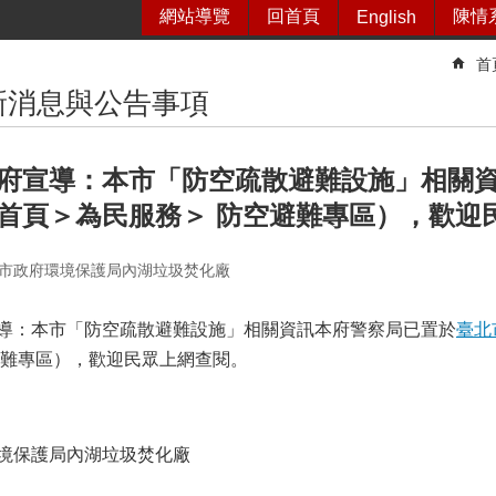
網站導覽
回首頁
陳情
English
首
新消息與公告事項
府宣導：本市「防空疏散避難設施」相關
首頁＞為民服務＞ 防空避難專區），歡迎
市政府環境保護局內湖垃圾焚化廠
導：本市「防空疏散避難設施」相關資訊本府警察局已置於
臺北
避難專區），歡迎民眾上網查閱。
境保護局內湖垃圾焚化廠