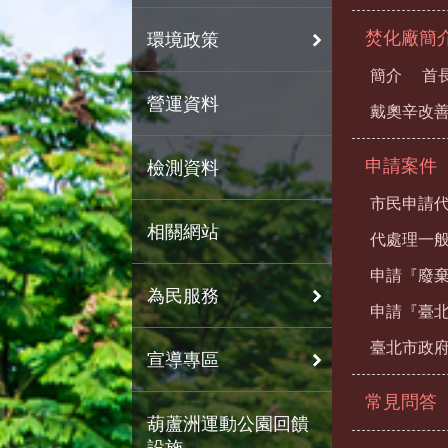
焚化廠簡
環境政策
簡介
首
營運資料
戴奧辛改
申請案件
檢測資料
市民申請
相關網站
代處理一
申請『廢
為民服務
申請『臺
臺北市政
宣導專區
常見問答
葫蘆洲運動公園回饋
設施