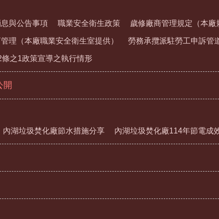
消息與公告事項
職業安全衛生政策
歲修廠商管理規定（本廠
商管理（本廠職業安全衛生室提供）
勞務承攬派駐勞工申訴管
2條之1政策宣導之執行情形
公開
內湖垃圾焚化廠節水措施分享
內湖垃圾焚化廠114年節電成