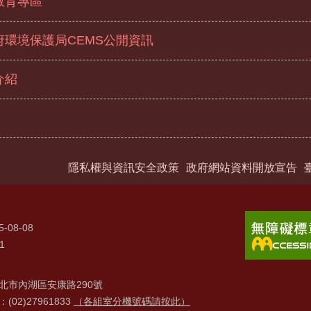
教育專區
府環境保護局CEMS公開資訊
介紹
隱私權與資訊安全政策
政府網站資料開放宣告
5-08-08
1
北市內湖區安康路290號
02)27961833
（各組室分機號碼請按此）