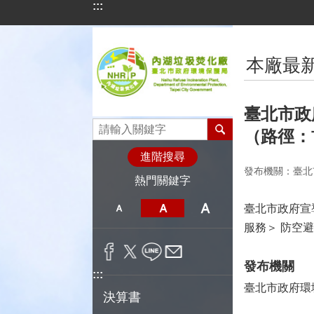
:::
跳到主要內容區塊
:::
本廠最
臺北市政
（路徑：
進階搜尋
發布機關：臺北
熱門關鍵字
臺北市政府宣
服務＞ 防空
發布機關
:::
臺北市政府環
決算書